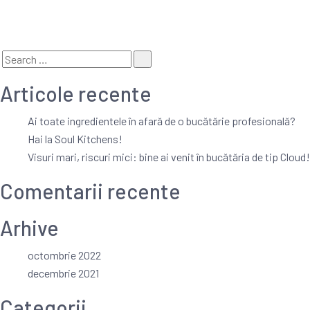
Search
Search
for:
Articole recente
Ai toate ingredientele în afară de o bucătărie profesională?
Hai la Soul Kitchens!
Visuri mari, riscuri mici: bine ai venit în bucătăria de tip Cloud!
Comentarii recente
Arhive
octombrie 2022
decembrie 2021
Categorii