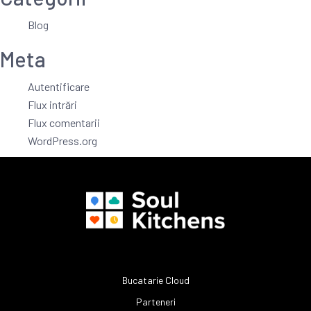
Blog
Meta
Autentificare
Flux intrări
Flux comentarii
WordPress.org
Bucatarie Cloud
Parteneri