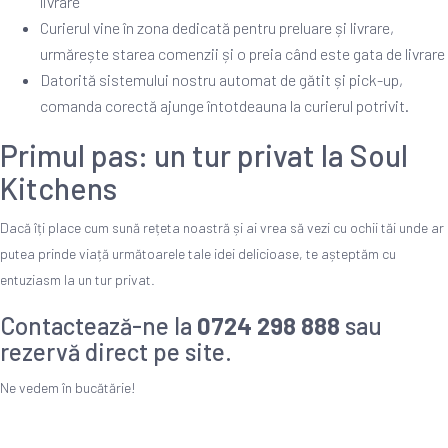
livrare
Curierul vine în zona dedicată pentru preluare și livrare,
urmărește starea comenzii și o preia când este gata de livrare
Datorită sistemului nostru automat de gătit și pick-up,
comanda corectă ajunge întotdeauna la curierul potrivit.
Primul pas: un tur privat la Soul
Kitchens
Dacă îți place cum sună rețeta noastră și ai vrea să vezi cu ochii tăi unde ar
putea prinde viață următoarele tale idei delicioase, te așteptăm cu
entuziasm la un tur privat.
Contactează-ne la
0724 298 888
sau
rezervă direct pe site.
Ne vedem în bucătărie!