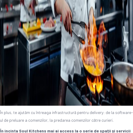
În plus, te ajutăm cu întreaga infrastructură pentru delivery: de la software-
ul de preluare a comenzilor, la predarea comenzilor către curieri.
În incin
ta Soul Kitchens mai ai access la o serie de spații și servicii