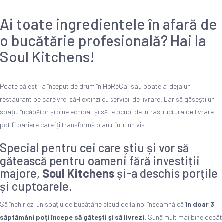
Ai toate ingredientele în afară de
o bucătărie profesională? Hai la
Soul Kitchens!
Poate că ești la început de drum în HoReCa, sau poate ai deja un
restaurant pe care vrei să-l extinzi cu servicii de livrare. Dar să găsești un
spațiu încăpător și bine echipat și să te ocupi de infrastructura de livrare
pot fi bariere care îți transformă planul într-un vis.
Special pentru cei care știu și vor să
gătească pentru oameni fără investiții
majore,
Soul Kitchens
și-a deschis porțile
și cuptoarele.
Să închiriezi un spațiu de bucătărie cloud de la noi înseamnă că
în doar 3
săptămâni poți începe să gătești și să livrezi.
Sună mult mai bine decât