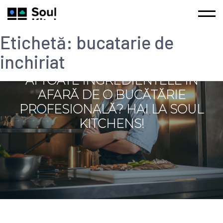
Etichetă:
bucatarie de
inchiriat
AI TOATE INGREDIENTELE ÎN
AFARĂ DE O BUCĂTĂRIE
PROFESIONALĂ? HAI LA SOUL
KITCHENS!