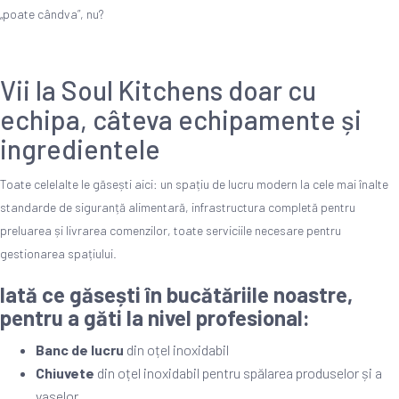
„poate cândva”, nu?
Vii la Soul Kitchens doar cu
echipa, câteva echipamente și
ingredientele
Toate celelalte le găsești aici: un spațiu de lucru modern la cele mai înalte
standarde de siguranță alimentară, infrastructura completă pentru
preluarea și livrarea comenzilor, toate serviciile necesare pentru
gestionarea spațiului.
Iată ce găsești în bucătăriile noastre,
pentru a găti la nivel profesional:
Banc de lucru
din oțel inoxidabil
Chiuvete
din oțel inoxidabil pentru spălarea produselor și a
vaselor